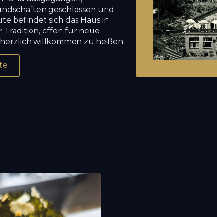
undschaften geschlossen und
e befindet sich das Haus in
r Tradition, offen für neue
 herzlich willkommen zu heißen.
te