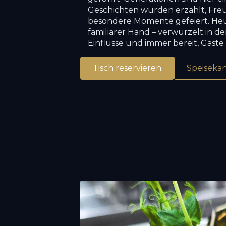
Geschichten wurden erzählt, Fre
besondere Momente gefeiert. Heut
familiärer Hand – verwurzelt in de
Einflüsse und immer bereit, Gäste
Tisch reservieren
Speisekar