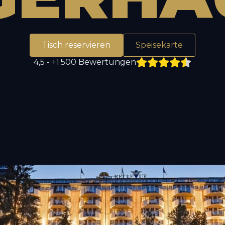
Tisch reservieren
Speisekarte
4,5 - +1.500 Bewertungen