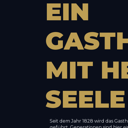
EIN
GAST
MIT
H
SEELE
Seit dem Jahr 1828 wird das Gast
geführt. Generationen sind hier 