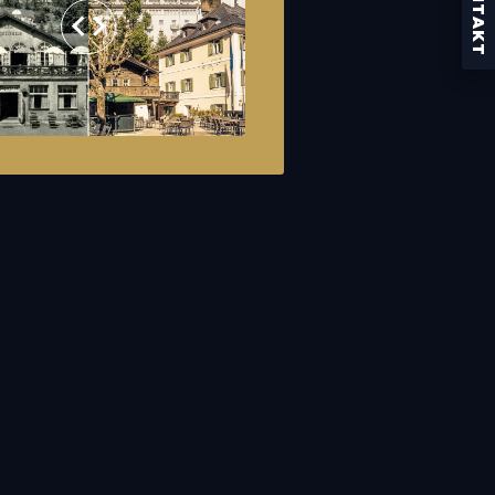
KONTAKT
5640 Bad Gastein, Österreich
Speisekarte
Reservieren