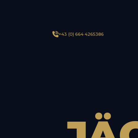
+43 (0) 664 4265386
JÄ