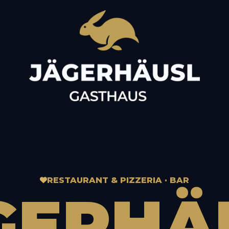
RESTAURANT & PIZZERIA · BAR
GERHÄ