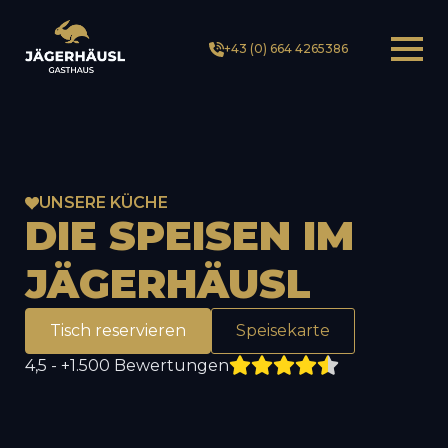
+43 (0) 664 4265386
UNSERE KÜCHE
DIE
SPEISEN
IM
JÄGERHÄUSL
Tisch reservieren
Speisekarte
4,5 - +1.500 Bewertungen