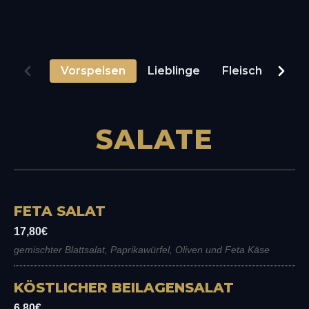
Vorspeisen
Lieblinge
Fleisch
Fisc
SALATE
FETA SALAT
17,80€
gemischter Blattsalat, Paprikawürfel, Oliven und Feta Käse
KÖSTLICHER BEILAGENSALAT
6,80€