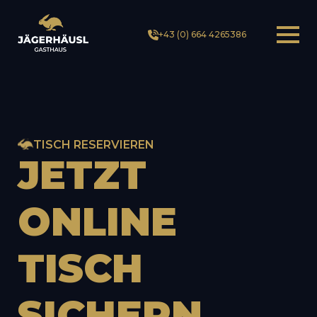
+43 (0) 664 4265386
TISCH RESERVIEREN
JETZT
ONLINE
TISCH
SICHERN