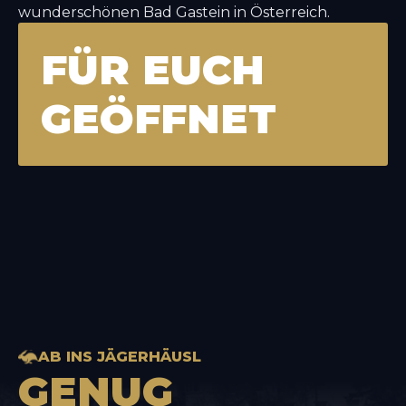
wunderschönen Bad Gastein in Österreich.
FÜR EUCH
GEÖFFNET
AB INS JÄGERHÄUSL
GENUG