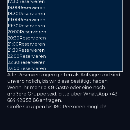
17:30
Reservieren
18:00
Reservieren
18:30
Reservieren
19:00
Reservieren
19:30
Reservieren
20:00
Reservieren
20:30
Reservieren
21:00
Reservieren
21:30
Reservieren
22:00
Reservieren
22:30
Reservieren
23:00
Reservieren
Alle Reservierungen gelten als Anfrage und sind
unverbindlich, bis wir diese bestätigt haben.
Wenn ihr mehr als 8 Gäste oder eine noch
größere Gruppe seid, bitte über WhatsApp +43
664 426 53 86 anfragen.
Große Gruppen bis 180 Personen möglich!