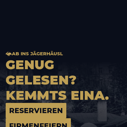
AB INS JÄGERHÄUSL
GENUG
GELESEN?
KEMMTS
EINA.
RESERVIEREN
FIRMENFEIERN